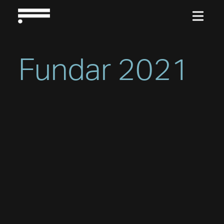
Fundar 2021